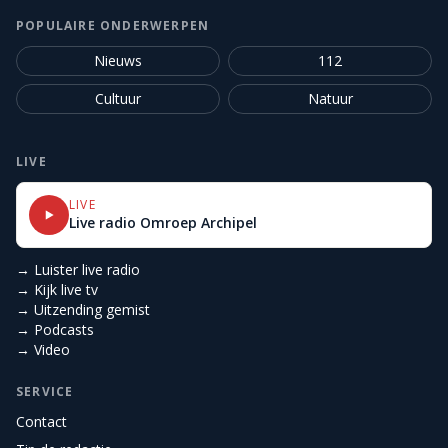
POPULAIRE ONDERWERPEN
Nieuws
112
Cultuur
Natuur
LIVE
LIVE
Live radio Omroep Archipel
→ Luister live radio
→ Kijk live tv
→ Uitzending gemist
→ Podcasts
→ Video
SERVICE
Contact