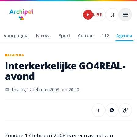
Naar hoofdinhoud
LIVE
Voorpagina
Nieuws
Sport
Cultuur
112
Agenda
AGENDA
Interkerkelijke
GO4REAL-
avond
📅
dinsdag 12 februari 2008
om 20:00
Zondag 17 februari 2008 is er een avond van