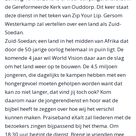
de Gereformeerde Kerk van Ouddorp. Dit keer staat
deze dienst in het teken van Zip Your Lip. Gersom
Westerkamp zal vertellen over een land als Zuid-
Soedan.
Zuid-Soedan; een land in het midden van Afrika dat
door de 50-jarige oorlog helemaal in puin ligt. De
komende 4 jaar wil World Vision daar aan de slag
om het land weer op te bouwen. De 4.5 miljoen
jongeren, die dagelijks te kampen hebben met een
hongergevoel moeten geholpen worden want dat
kan zo niet langer, dat vind jij toch ook? Kom
daarom naar de jongerendienst en hoor wat de
bijbel heeft te zeggen over hoe wij het verschil
kunnen maken. Praiseband eXalt zal liederen met de
bezoekers zingen bijpassend bij het thema. Om
18:30 uur begint de dienst. Breng je vrienden mee