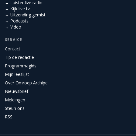
→ Luister live radio
→ Kijk live tv
→ Uitzending gemist
→ Podcasts
→ Video
SERVICE
Contact
Tip de redactie
Programmagids
Mijn leeslijst
Over Omroep Archipel
Nieuwsbrief
Meldingen
Steun ons
RSS