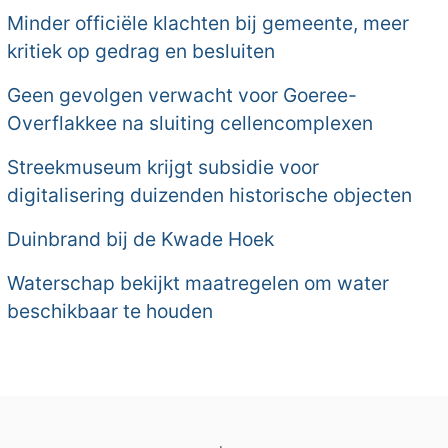
Minder officiële klachten bij gemeente, meer
kritiek op gedrag en besluiten
Geen gevolgen verwacht voor Goeree-
Overflakkee na sluiting cellencomplexen
Streekmuseum krijgt subsidie voor
digitalisering duizenden historische objecten
Duinbrand bij de Kwade Hoek
Waterschap bekijkt maatregelen om water
beschikbaar te houden