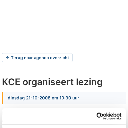
← Terug naar agenda overzicht
KCE organiseert lezing
dinsdag 21-10-2008 om 19:30 uur
De KCE organiseert voor het seizoen 2008-2009
een aantal lezingen. Op 22 en 29 september 2008