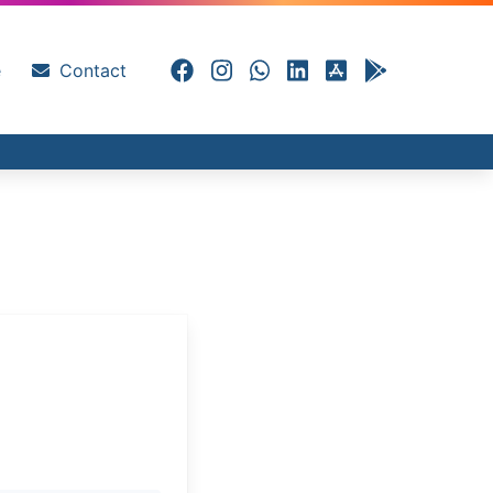
e
Contact