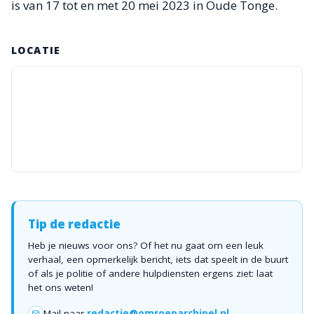
is van 17 tot en met 20 mei 2023 in Oude Tonge.
LOCATIE
Tip de redactie
Heb je nieuws voor ons? Of het nu gaat om een leuk
verhaal, een opmerkelijk bericht, iets dat speelt in de buurt
of als je politie of andere hulpdiensten ergens ziet: laat
het ons weten!
Mail naar
redactie@omroeparchipel.nl