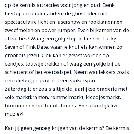
op de kermis attracties voor jong en oud. Denk
hierbij aan onder andere de ghostrider met
spectaculaire licht en lasershow en rookkanonnen,
zweefmolen en power jumper. Even bijkomen van de
attracties? Waag een gokje bij de Pusher, Lucky
Seven of Pink Date, waar je knuffels kan winnen zo
groot als jezelf. Ook kan er gevist worden op
eendjes, touwtje trekken of waag een gokje bij de
schiettent of het voetbalspel. Neem wat lekkers zoals
een oliebol, popcorn of een suikerspin.
Zaterdag is er zoals altijd de jaarlijkse braderie met
vele marktkramen, rommelmarkt, kleedjesmarkt,
brommer en tractor oldtimers. En natuurlijk live
muziek!.
Kan jij geen genoeg krijgen van de kermis? De kermis