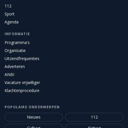
112
Sport
Agenda
INFORMATIE
Programma's
Organisatie
Uitzendfrequenties
Adverteren
ANBI
Vacature vrijwilliger
Klachtenprocedure
POPULAIRE ONDERWERPEN
Nieuws
112
Cultuur
Natuur