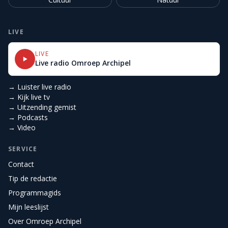
LIVE
LIVE
Live radio Omroep Archipel
→ Luister live radio
→ Kijk live tv
→ Uitzending gemist
→ Podcasts
→ Video
SERVICE
Contact
Tip de redactie
Programmagids
Mijn leeslijst
Over Omroep Archipel