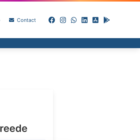
e
Contact
ereede