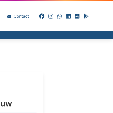
e
Contact
ouw