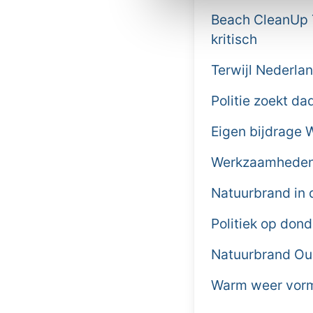
Beach CleanUp T
kritisch
Terwijl Nederlan
Politie zoekt d
Eigen bijdrage 
Werkzaamheden 
Natuurbrand in 
Politiek op don
Natuurbrand Ou
Warm weer vormt