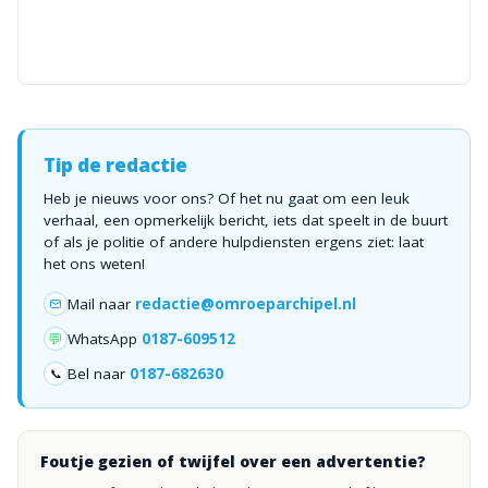
Tip de redactie
Heb je nieuws voor ons? Of het nu gaat om een leuk
verhaal, een opmerkelijk bericht, iets dat speelt in de buurt
of als je politie of andere hulpdiensten ergens ziet: laat
het ons weten!
Mail naar
redactie@omroeparchipel.nl
💬
WhatsApp
0187-609512
Bel naar
0187-682630
📞
Foutje gezien of twijfel over een advertentie?