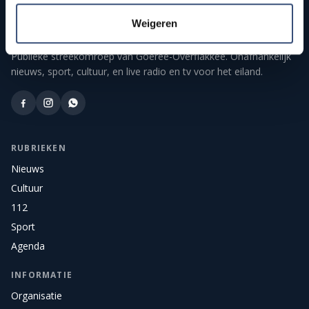
Weigeren
Publieke streekomroep van Goeree-Overflakkee. Onafhankelijk
nieuws, sport, cultuur, en live radio en tv voor het eiland.
RUBRIEKEN
Nieuws
Cultuur
112
Sport
Agenda
INFORMATIE
Organisatie