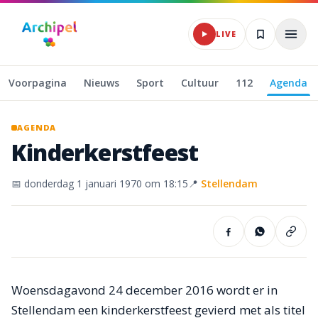
Naar hoofdinhoud
LIVE
Voorpagina
Nieuws
Sport
Cultuur
112
Agenda
AGENDA
Kinderkerstfeest
📅
donderdag 1 januari 1970
om 18:15
📍
Stellendam
Woensdagavond 24 december 2016 wordt er in
Stellendam een kinderkerstfeest gevierd met als titel