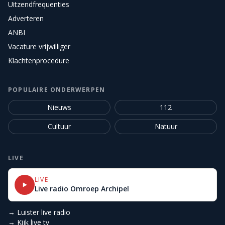
Uitzendfrequenties
Adverteren
ANBI
Vacature vrijwilliger
Klachtenprocedure
POPULAIRE ONDERWERPEN
Nieuws
112
Cultuur
Natuur
LIVE
LIVE
Live radio Omroep Archipel
→ Luister live radio
→ Kijk live tv