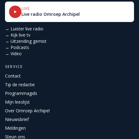
LIVE
Live radio Omroep Archipel
→ Luister live radio
→ Kijk live tv
→ Uitzending gemist
→ Podcasts
→ Video
SERVICE
Contact
Tip de redactie
Programmagids
Mijn leeslijst
Over Omroep Archipel
Nieuwsbrief
Meldingen
Steun ons