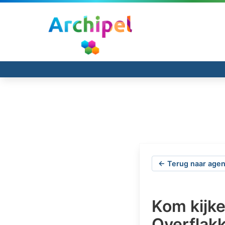
← Terug naar agen
Kom kijk
Overflak