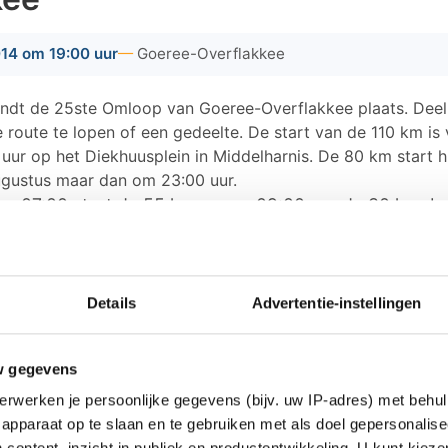
014 om 19:00 uur
Goeree-Overflakkee
indt de 25ste Omloop van Goeree-Overflakkee plaats. Dee
e route te lopen of een gedeelte. De start van de 110 km is
uur op het Diekhuusplein in Middelharnis. De 80 km start h
ugustus maar dan om 23:00 uur.
m 07:00 start de 55 km en om 09:00 uur de 30 km, b
Middelharnis.
voor de 15 km start op zaterdag 23 augustus bij de 
kinderomloop start op zaterdag 23 augustus bij Hern
Details
Advertentie-instellingen
e afstanden is weer op het Diekhuusplein in Middelharrni
w gegevens
inden op de site
www.dewandeltocht.nl
.
erwerken je persoonlijke gegevens (bijv. uw IP-adres) met behul
apparaat op te slaan en te gebruiken met als doel gepersonalise
oept inwoners van Goeree-Overflakkee en andere bela
 content, inzicht in publiek en productontwikkeling. U kunt kiez