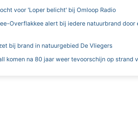
cht voor 'Loper belicht' bij Omloop Radio
e-Overflakkee alert bij iedere natuurbrand door
et bij brand in natuurgebied De Vliegers
all komen na 80 jaar weer tevoorschijn op strand