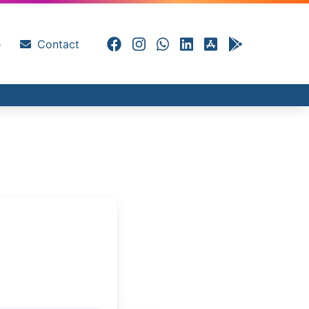
e
Contact