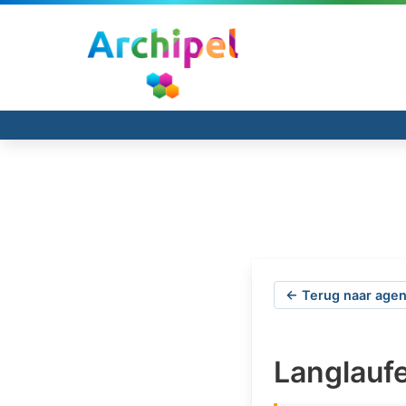
← Terug naar agen
Langlauf