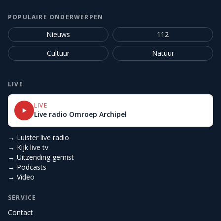
POPULAIRE ONDERWERPEN
Nieuws
112
Cultuur
Natuur
LIVE
LIVE
Live radio Omroep Archipel
→ Luister live radio
→ Kijk live tv
→ Uitzending gemist
→ Podcasts
→ Video
SERVICE
Contact