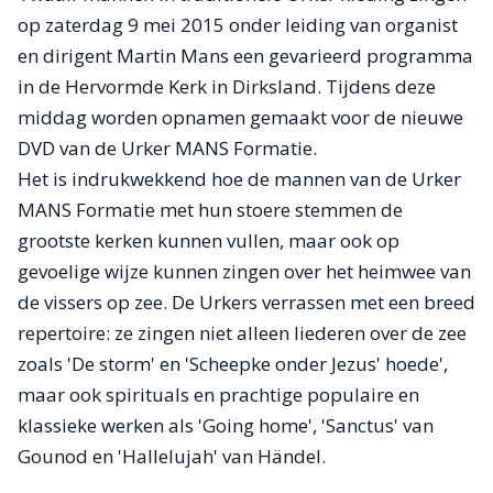
op zaterdag 9 mei 2015 onder leiding van organist
en dirigent Martin Mans een gevarieerd programma
in de Hervormde Kerk in Dirksland. Tijdens deze
middag worden opnamen gemaakt voor de nieuwe
DVD van de Urker MANS Formatie.
Het is indrukwekkend hoe de mannen van de Urker
MANS Formatie met hun stoere stemmen de
grootste kerken kunnen vullen, maar ook op
gevoelige wijze kunnen zingen over het heimwee van
de vissers op zee. De Urkers verrassen met een breed
repertoire: ze zingen niet alleen liederen over de zee
zoals 'De storm' en 'Scheepke onder Jezus' hoede',
maar ook spirituals en prachtige populaire en
klassieke werken als 'Going home', 'Sanctus' van
Gounod en 'Hallelujah' van Händel.