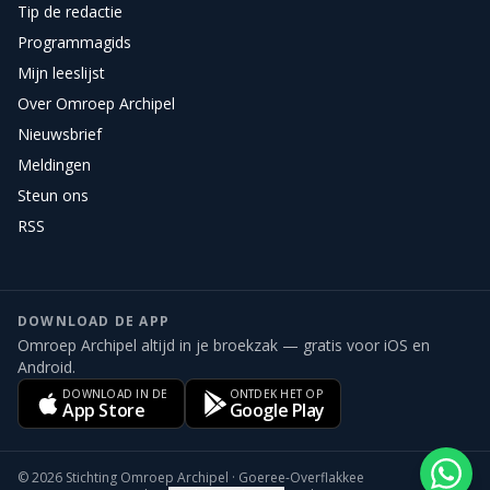
Tip de redactie
Programmagids
Mijn leeslijst
Over Omroep Archipel
Nieuwsbrief
Meldingen
Steun ons
RSS
DOWNLOAD DE APP
Omroep Archipel altijd in je broekzak — gratis voor iOS en
Android.
DOWNLOAD IN DE
ONTDEK HET OP
App Store
Google Play
©
2026
Stichting Omroep Archipel · Goeree-Overflakkee