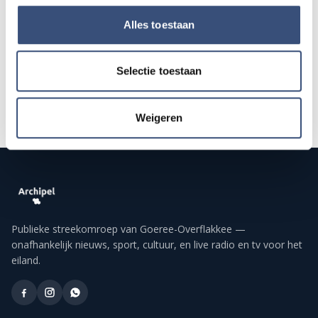
Alles toestaan
Alle events op de agenda →
Selectie toestaan
Weigeren
Publieke streekomroep van Goeree-Overflakkee —
onafhankelijk nieuws, sport, cultuur, en live radio en tv voor het
eiland.