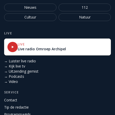
Nieuws
112
Cultuur
Natuur
LIVE
LIVE
Live radio Omroep Archipel
→ Luister live radio
→ Kijk live tv
→ Uitzending gemist
→ Podcasts
→ Video
SERVICE
Contact
Tip de redactie
Programmagids