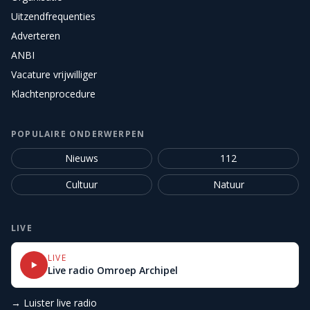
Uitzendfrequenties
Adverteren
ANBI
Vacature vrijwilliger
Klachtenprocedure
POPULAIRE ONDERWERPEN
Nieuws
112
Cultuur
Natuur
LIVE
LIVE
Live radio Omroep Archipel
→ Luister live radio