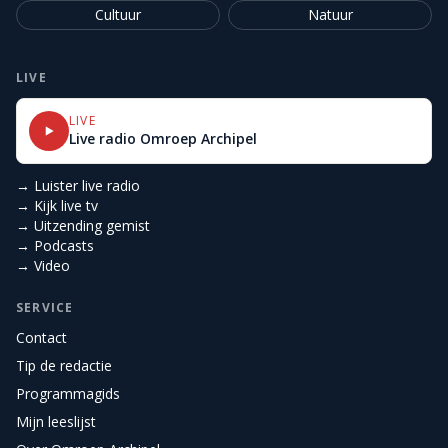
Cultuur
Natuur
LIVE
LIVE
Live radio Omroep Archipel
→ Luister live radio
→ Kijk live tv
→ Uitzending gemist
→ Podcasts
→ Video
SERVICE
Contact
Tip de redactie
Programmagids
Mijn leeslijst