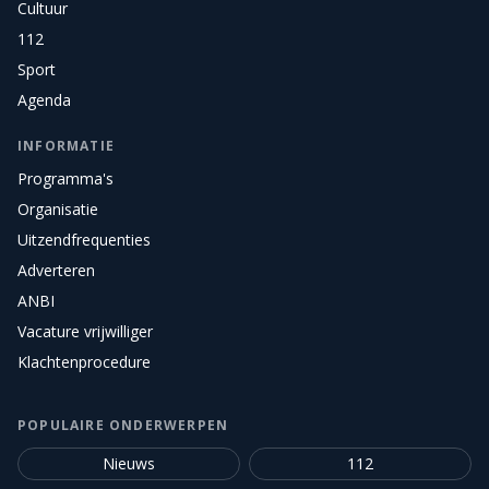
Cultuur
112
Sport
Agenda
INFORMATIE
Programma's
Organisatie
Uitzendfrequenties
Adverteren
ANBI
Vacature vrijwilliger
Klachtenprocedure
POPULAIRE ONDERWERPEN
Nieuws
112