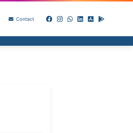
e
Contact