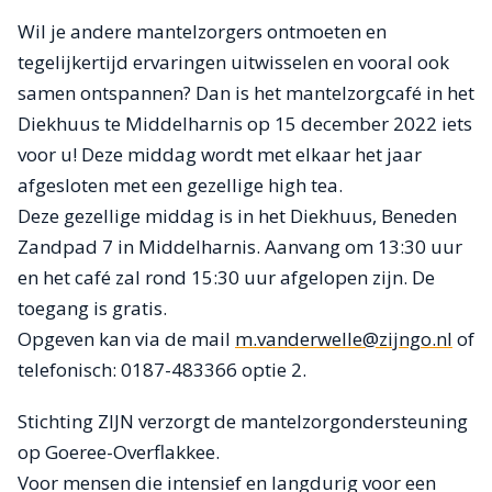
Wil je andere mantelzorgers ontmoeten en
tegelijkertijd ervaringen uitwisselen en vooral ook
samen ontspannen? Dan is het mantelzorgcafé in het
Diekhuus te Middelharnis op 15 december 2022 iets
voor u! Deze middag wordt met elkaar het jaar
afgesloten met een gezellige high tea.
Deze gezellige middag is in het Diekhuus, Beneden
Zandpad 7 in Middelharnis. Aanvang om 13:30 uur
en het café zal rond 15:30 uur afgelopen zijn. De
toegang is gratis.
Opgeven kan via de mail
m.vanderwelle@zijngo.nl
of
telefonisch: 0187-483366 optie 2.
Stichting ZIJN verzorgt de mantelzorgondersteuning
op Goeree-Overflakkee.
Voor mensen die intensief en langdurig voor een