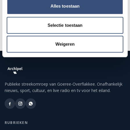
Alle events op de agenda →
Alles toestaan
Selectie toestaan
Weigeren
Publieke streekomroep van Goeree-Overflakkee. Onafhankelijk
nieuws, sport, cultuur, en live radio en tv voor het eiland.
RUBRIEKEN