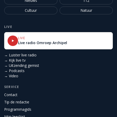
Nieuws
112
Cultuur
Natuur
LIVE
LIVE
Live radio Omroep Archipel
→ Luister live radio
→ Kijk live tv
→ Uitzending gemist
→ Podcasts
→ Video
SERVICE
Contact
Tip de redactie
Programmagids
Mijn leeslijst