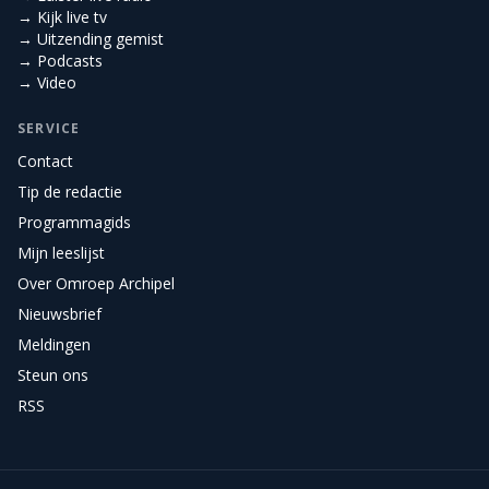
→ Kijk live tv
→ Uitzending gemist
→ Podcasts
→ Video
SERVICE
Contact
Tip de redactie
Programmagids
Mijn leeslijst
Over Omroep Archipel
Nieuwsbrief
Meldingen
Steun ons
RSS