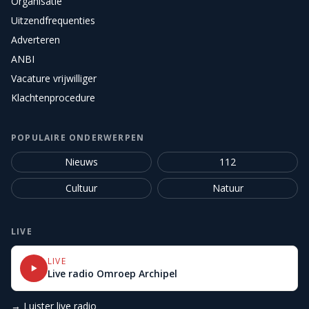
Organisatie
Uitzendfrequenties
Adverteren
ANBI
Vacature vrijwilliger
Klachtenprocedure
POPULAIRE ONDERWERPEN
Nieuws
112
Cultuur
Natuur
LIVE
LIVE
Live radio Omroep Archipel
→ Luister live radio