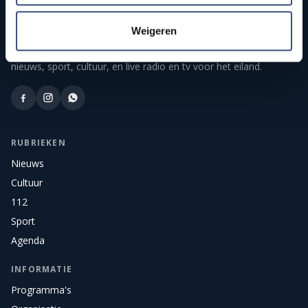
Weigeren
Publieke streekomroep van Goeree-Overflakkee. Onafhankelijk
nieuws, sport, cultuur, en live radio en tv voor het eiland.
RUBRIEKEN
Nieuws
Cultuur
112
Sport
Agenda
INFORMATIE
Programma's