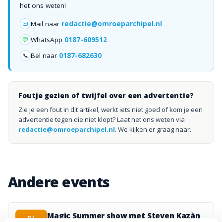
het ons weten!
Mail naar
redactie@omroeparchipel.nl
💬
WhatsApp
0187-609512
Bel naar
0187-682630
📞
Foutje gezien of twijfel over een advertentie?
Zie je een fout in dit artikel, werkt iets niet goed of kom je een
advertentie tegen die niet klopt? Laat het ons weten via
redactie@omroeparchipel.nl
. We kijken er graag naar.
Andere events
Magic Summer show met Steven Kazàn
DI