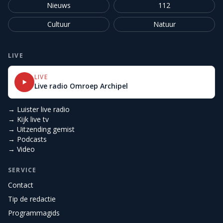
Nieuws
112
Cultuur
Natuur
LIVE
LIVE
Live radio Omroep Archipel
→ Luister live radio
→ Kijk live tv
→ Uitzending gemist
→ Podcasts
→ Video
SERVICE
Contact
Tip de redactie
Programmagids