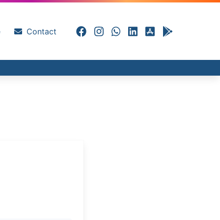
e
Contact