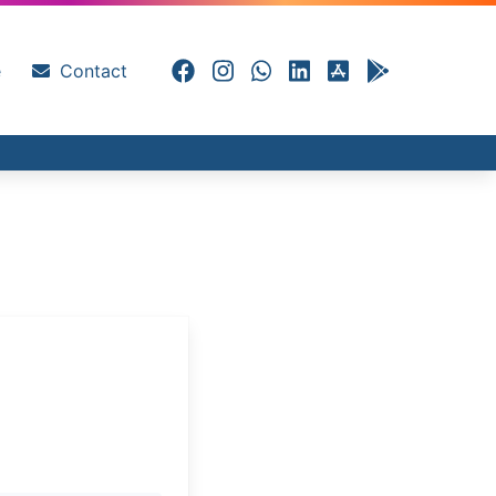
e
Contact