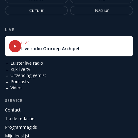
Cultuur
Natuur
LIVE
LIVE
Live radio Omroep Archipel
→ Luister live radio
→ Kijk live tv
→ Uitzending gemist
→ Podcasts
→ Video
SERVICE
Contact
Tip de redactie
Programmagids
Mijn leeslijst