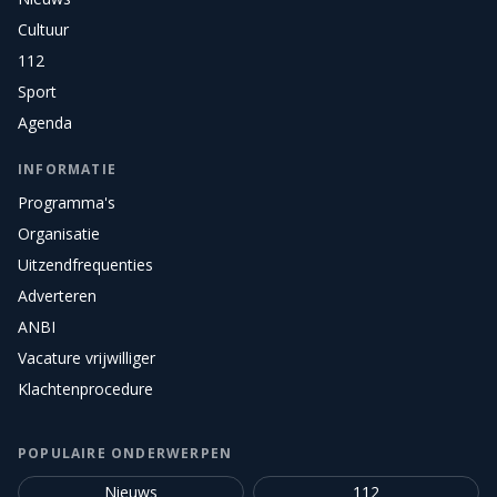
Cultuur
112
Sport
Agenda
INFORMATIE
Programma's
Organisatie
Uitzendfrequenties
Adverteren
ANBI
Vacature vrijwilliger
Klachtenprocedure
POPULAIRE ONDERWERPEN
Nieuws
112