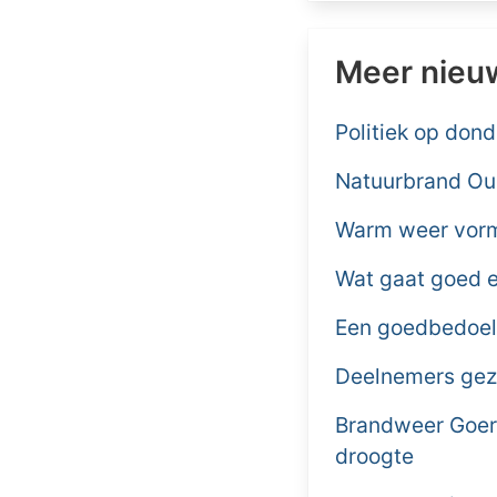
Meer nieu
Politiek op don
Natuurbrand Ou
Warm weer vormt
Wat gaat goed e
Een goedbedoel
Deelnemers gezo
Brandweer Goere
droogte