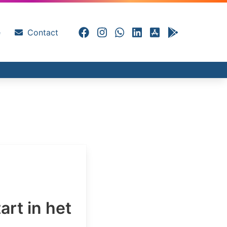
e
Contact
art in het