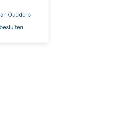
 van Ouddorp
 besluiten