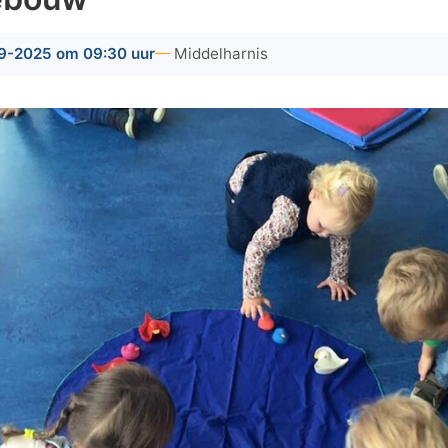
9-2025 om 09:30 uur
Middelharnis