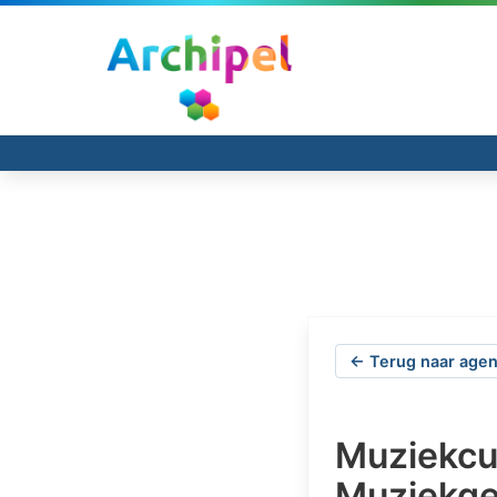
← Terug naar agen
Muziekcur
Muziekg