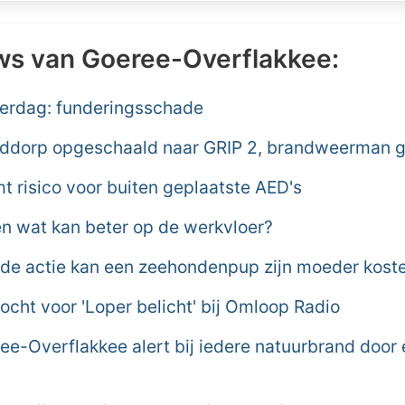
ws van Goeree-Overflakkee:
derdag: funderingsschade
ddorp opgeschaald naar GRIP 2, brandweerman
 risico voor buiten geplaatste AED's
n wat kan beter op de werkvloer?
de actie kan een zeehondenpup zijn moeder kost
cht voor 'Loper belicht' bij Omloop Radio
e-Overflakkee alert bij iedere natuurbrand door