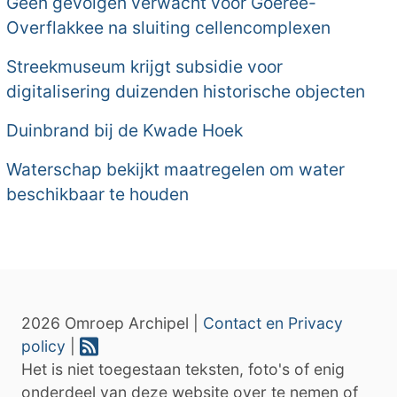
Geen gevolgen verwacht voor Goeree-
Overflakkee na sluiting cellencomplexen
Streekmuseum krijgt subsidie voor
digitalisering duizenden historische objecten
Duinbrand bij de Kwade Hoek
Waterschap bekijkt maatregelen om water
beschikbaar te houden
2026 Omroep Archipel |
Contact en Privacy
policy
|
Het is niet toegestaan teksten, foto's of enig
onderdeel van deze website over te nemen of