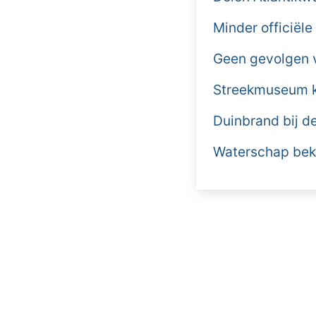
Minder officiële
Geen gevolgen v
Streekmuseum kr
Duinbrand bij 
Waterschap beki