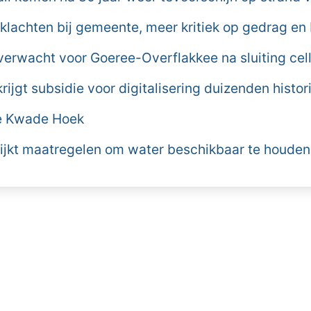
 klachten bij gemeente, meer kritiek op gedrag en
erwacht voor Goeree-Overflakkee na sluiting ce
ijgt subsidie voor digitalisering duizenden histo
de Kwade Hoek
jkt maatregelen om water beschikbaar te houden