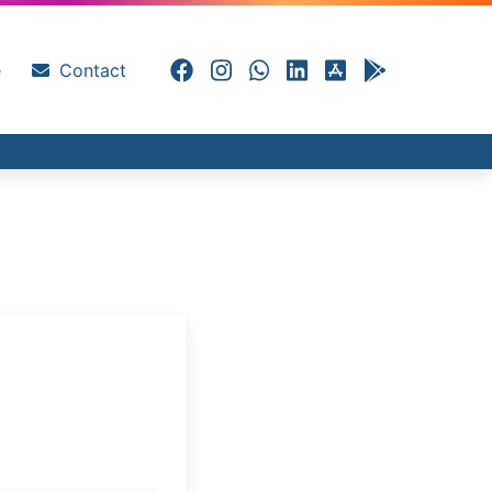
e
Contact