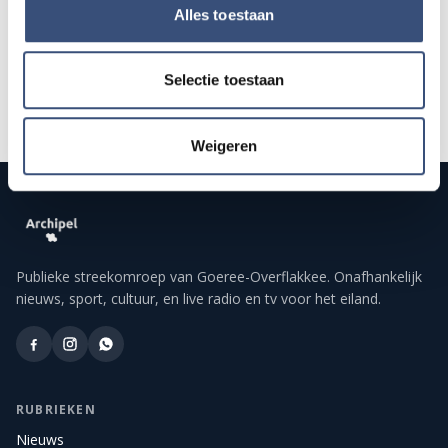
Alle events op de agenda →
Alles toestaan
Selectie toestaan
Weigeren
Publieke streekomroep van Goeree-Overflakkee. Onafhankelijk
nieuws, sport, cultuur, en live radio en tv voor het eiland.
RUBRIEKEN
Nieuws