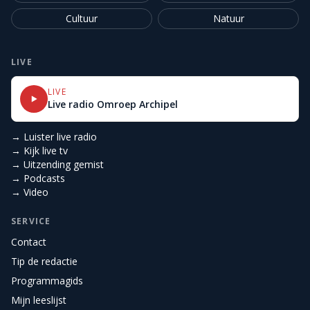
Cultuur
Natuur
LIVE
LIVE
Live radio Omroep Archipel
→ Luister live radio
→ Kijk live tv
→ Uitzending gemist
→ Podcasts
→ Video
SERVICE
Contact
Tip de redactie
Programmagids
Mijn leeslijst