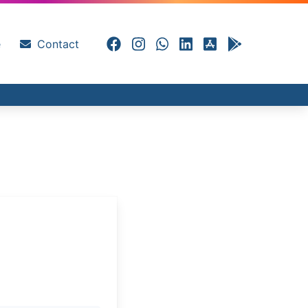
e
Contact