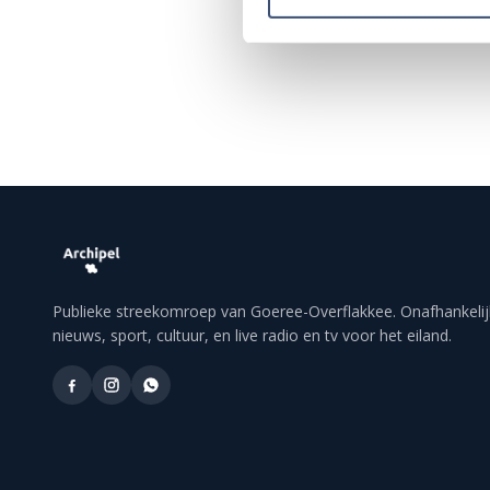
Publieke streekomroep van Goeree-Overflakkee. Onafhankelij
nieuws, sport, cultuur, en live radio en tv voor het eiland.