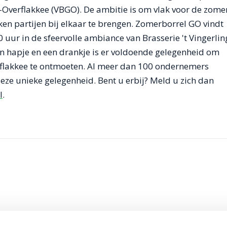
-Overflakkee (VBGO). De ambitie is om vlak voor de zome
en partijen bij elkaar te brengen. Zomerborrel GO vindt
0 uur in de sfeervolle ambiance van Brasserie 't Vingerlin
n hapje en een drankje is er voldoende gelegenheid om
flakkee te ontmoeten. Al meer dan 100 ondernemers
ze unieke gelegenheid. Bent u erbij? Meld u zich dan
l
.