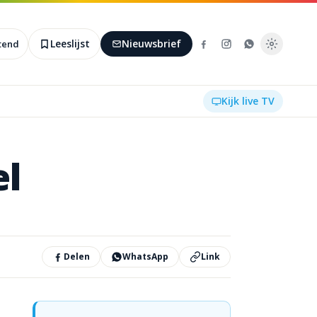
Leeslijst
Nieuwsbrief
htend
Kijk live TV
el
Delen
WhatsApp
Link