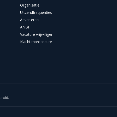
Organisatie
Uitzendfrequenties
Adverteren
ANBI
Vacature vrijwilliger
Klachtenprocedure
droid.