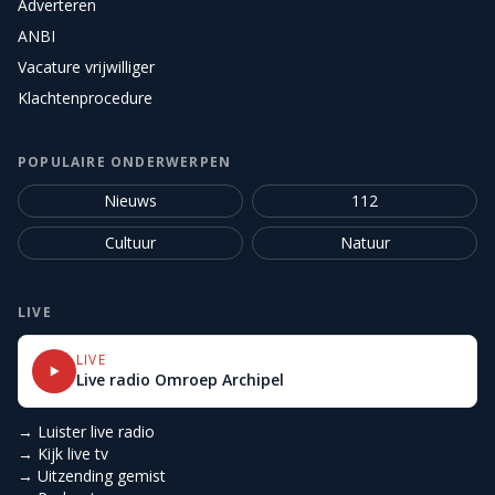
Adverteren
ANBI
Vacature vrijwilliger
Klachtenprocedure
POPULAIRE ONDERWERPEN
Nieuws
112
Cultuur
Natuur
LIVE
LIVE
Live radio Omroep Archipel
→ Luister live radio
→ Kijk live tv
→ Uitzending gemist