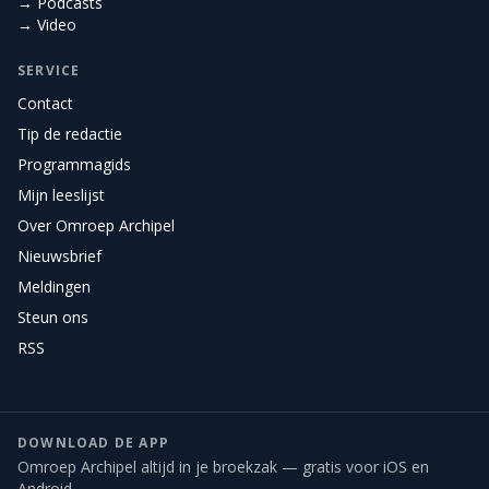
→ Podcasts
→ Video
SERVICE
Contact
Tip de redactie
Programmagids
Mijn leeslijst
Over Omroep Archipel
Nieuwsbrief
Meldingen
Steun ons
RSS
DOWNLOAD DE APP
Omroep Archipel altijd in je broekzak — gratis voor iOS en
Android.