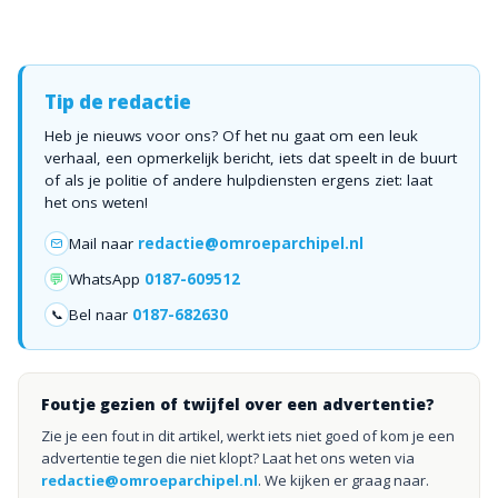
Tip de redactie
Heb je nieuws voor ons? Of het nu gaat om een leuk
verhaal, een opmerkelijk bericht, iets dat speelt in de buurt
of als je politie of andere hulpdiensten ergens ziet: laat
het ons weten!
Mail naar
redactie@omroeparchipel.nl
💬
WhatsApp
0187-609512
Bel naar
0187-682630
📞
Foutje gezien of twijfel over een advertentie?
Zie je een fout in dit artikel, werkt iets niet goed of kom je een
advertentie tegen die niet klopt? Laat het ons weten via
redactie@omroeparchipel.nl
. We kijken er graag naar.