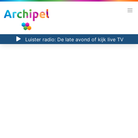
Luister radio:
De late avond
of kijk
live TV