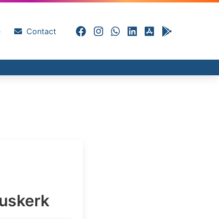
e
Contact
uskerk