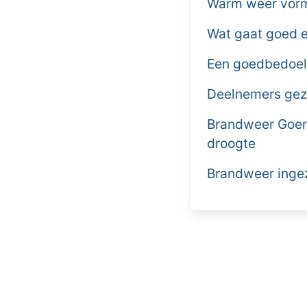
Warm weer vormt
Wat gaat goed e
Een goedbedoel
Deelnemers gezo
Brandweer Goere
droogte
Brandweer ingez