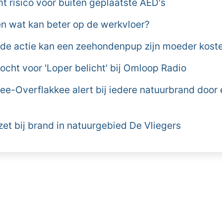
 risico voor buiten geplaatste AED's
n wat kan beter op de werkvloer?
de actie kan een zeehondenpup zijn moeder kost
cht voor 'Loper belicht' bij Omloop Radio
e-Overflakkee alert bij iedere natuurbrand door
et bij brand in natuurgebied De Vliegers