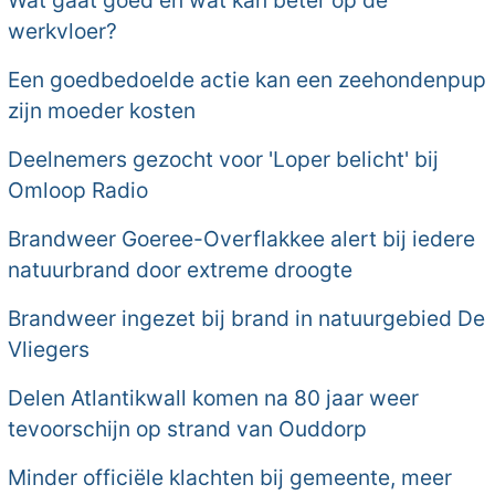
Wat gaat goed en wat kan beter op de
werkvloer?
Een goedbedoelde actie kan een zeehondenpup
zijn moeder kosten
Deelnemers gezocht voor 'Loper belicht' bij
Omloop Radio
Brandweer Goeree-Overflakkee alert bij iedere
natuurbrand door extreme droogte
Brandweer ingezet bij brand in natuurgebied De
Vliegers
Delen Atlantikwall komen na 80 jaar weer
tevoorschijn op strand van Ouddorp
Minder officiële klachten bij gemeente, meer