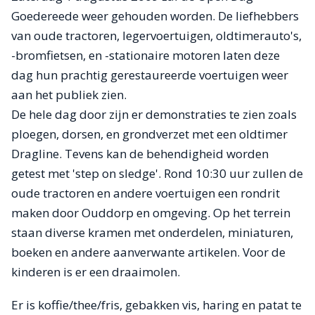
Goedereede weer gehouden worden. De liefhebbers
van oude tractoren, legervoertuigen, oldtimerauto's,
-bromfietsen, en -stationaire motoren laten deze
dag hun prachtig gerestaureerde voertuigen weer
aan het publiek zien.
De hele dag door zijn er demonstraties te zien zoals
ploegen, dorsen, en grondverzet met een oldtimer
Dragline. Tevens kan de behendigheid worden
getest met 'step on sledge'. Rond 10:30 uur zullen de
oude tractoren en andere voertuigen een rondrit
maken door Ouddorp en omgeving. Op het terrein
staan diverse kramen met onderdelen, miniaturen,
boeken en andere aanverwante artikelen. Voor de
kinderen is er een draaimolen.
Er is koffie/thee/fris, gebakken vis, haring en patat te