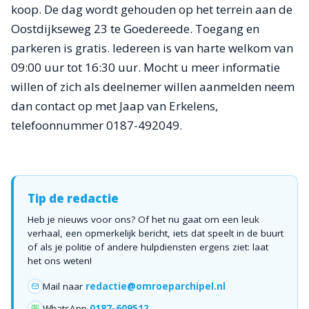
koop. De dag wordt gehouden op het terrein aan de
Oostdijkseweg 23 te Goedereede. Toegang en
parkeren is gratis. Iedereen is van harte welkom van
09:00 uur tot 16:30 uur. Mocht u meer informatie
willen of zich als deelnemer willen aanmelden neem
dan contact op met Jaap van Erkelens,
telefoonnummer 0187-492049.
Tip de redactie
Heb je nieuws voor ons? Of het nu gaat om een leuk
verhaal, een opmerkelijk bericht, iets dat speelt in de buurt
of als je politie of andere hulpdiensten ergens ziet: laat
het ons weten!
Mail naar
redactie@omroeparchipel.nl
💬
WhatsApp
0187-609512