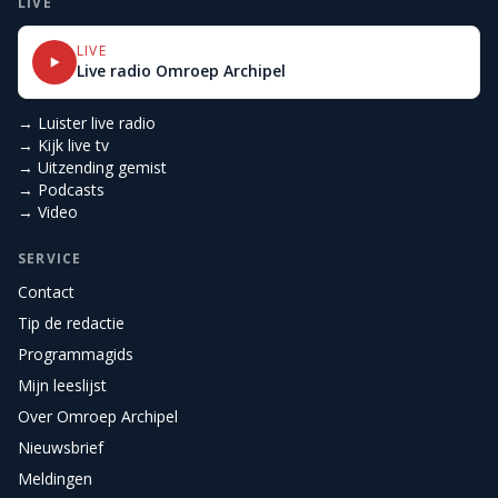
LIVE
LIVE
Live radio Omroep Archipel
→ Luister live radio
→ Kijk live tv
→ Uitzending gemist
→ Podcasts
→ Video
SERVICE
Contact
Tip de redactie
Programmagids
Mijn leeslijst
Over Omroep Archipel
Nieuwsbrief
Meldingen