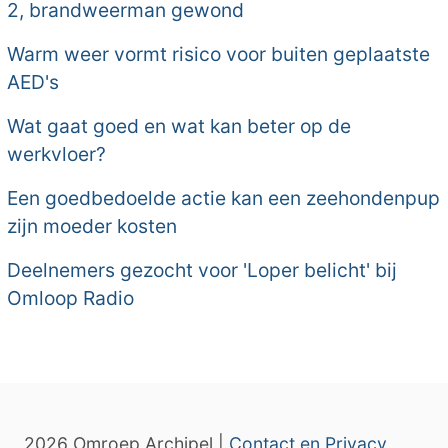
2, brandweerman gewond
Warm weer vormt risico voor buiten geplaatste
AED's
Wat gaat goed en wat kan beter op de
werkvloer?
Een goedbedoelde actie kan een zeehondenpup
zijn moeder kosten
Deelnemers gezocht voor 'Loper belicht' bij
Omloop Radio
2026 Omroep Archipel |
Contact en Privacy