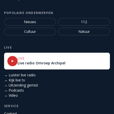
POPULAIRE ONDERWERPEN
Nieuws
112
Cultuur
Natuur
LIVE
LIVE
Live radio Omroep Archipel
→ Luister live radio
→ Kijk live tv
→ Uitzending gemist
→ Podcasts
→ Video
SERVICE
Contact