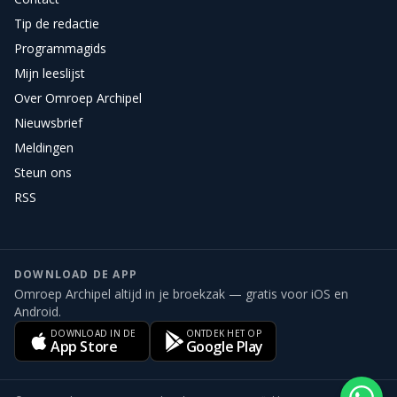
Tip de redactie
Programmagids
Mijn leeslijst
Over Omroep Archipel
Nieuwsbrief
Meldingen
Steun ons
RSS
DOWNLOAD DE APP
Omroep Archipel altijd in je broekzak — gratis voor iOS en
Android.
DOWNLOAD IN DE
ONTDEK HET OP
App Store
Google Play