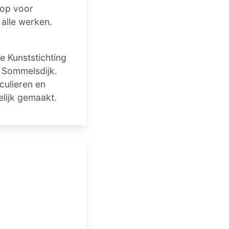
oop voor
 alle werken.
de Kunststichting
 Sommelsdijk.
culieren en
lijk gemaakt.