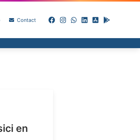
e
Contact
sici en