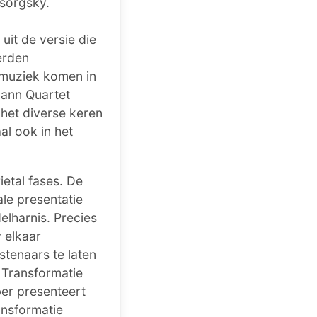
sorgsky.
 uit de versie die
erden
dmuziek komen in
mann Quartet
 het diverse keren
l ook in het
ietal fases. De
le presentatie
lharnis. Precies
 elkaar
stenaars te laten
 Transformatie
er presenteert
nsformatie