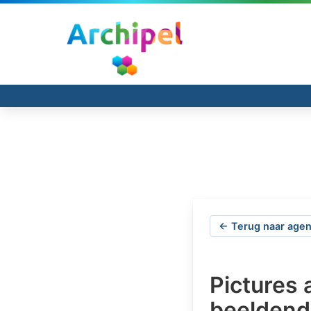
← Terug naar agen
Pictures 
beeldend