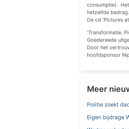
consumptie). Het 
hetzelfde bedrag.
De cd ‘Pictures at
‘Transformatie, Pi
Goedereede uitge
Door het vertrouw
hoofdsponsor Nip
Meer nieu
Politie zoekt d
Eigen bijdrage 