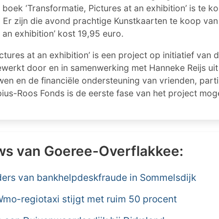
boek ‘Transformatie, Pictures at an exhibition’ is te k
 Er zijn die avond prachtige Kunstkaarten te koop van
 an exhibition’ kost 19,95 euro.
ctures at an exhibition’ is een project op initiatief van 
werkt door en in samenwerking met Hanneke Reijs uit
en en de financiële ondersteuning van vrienden, parti
ius-Roos Fonds is de eerste fase van het project moge
ws van Goeree-Overflakkee:
aders van bankhelpdeskfraude in Sommelsdijk
Wmo-regiotaxi stijgt met ruim 50 procent