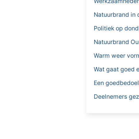
Werkzaamheden 
Natuurbrand in 
Politiek op don
Natuurbrand Ou
Warm weer vormt
Wat gaat goed e
Een goedbedoel
Deelnemers gezo