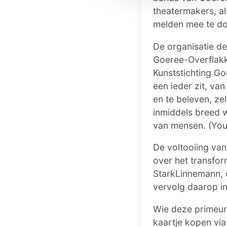
theatermakers, al
melden mee te do
De organisatie d
Goeree-Overflakk
Kunststichting Go
een ieder zit, va
en te beleven, ze
inmiddels breed 
van mensen. (You
De voltooiing van
over het transfo
StarkLinnemann, 
vervolg daarop in
Wie deze primeur
kaartje kopen via