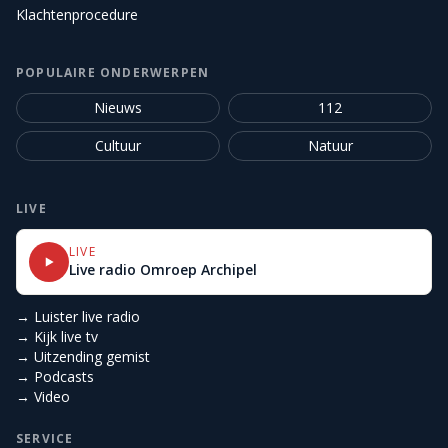
Klachtenprocedure
POPULAIRE ONDERWERPEN
Nieuws
112
Cultuur
Natuur
LIVE
LIVE
Live radio Omroep Archipel
→ Luister live radio
→ Kijk live tv
→ Uitzending gemist
→ Podcasts
→ Video
SERVICE