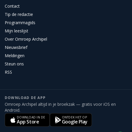
Contact
Tip de redactie
Programmagids
Mijn leeslijst
Over Omroep Archipel
Nieuwsbrief
Meldingen
Steun ons
RSS
DOWNLOAD DE APP
Omroep Archipel altijd in je broekzak — gratis voor iOS en
Android.
DOWNLOAD IN DE
ONTDEK HET OP
App Store
Google Play