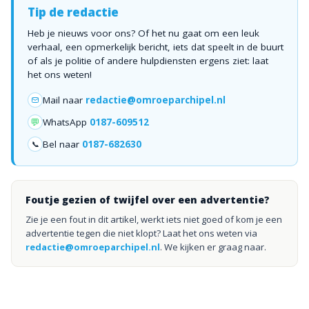
Tip de redactie
Heb je nieuws voor ons? Of het nu gaat om een leuk
verhaal, een opmerkelijk bericht, iets dat speelt in de buurt
of als je politie of andere hulpdiensten ergens ziet: laat
het ons weten!
Mail naar
redactie@omroeparchipel.nl
💬
WhatsApp
0187-609512
Bel naar
0187-682630
📞
Foutje gezien of twijfel over een advertentie?
Zie je een fout in dit artikel, werkt iets niet goed of kom je een
advertentie tegen die niet klopt? Laat het ons weten via
redactie@omroeparchipel.nl
. We kijken er graag naar.