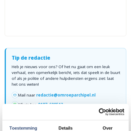
Tip de redactie
Heb je nieuws voor ons? Of het nu gaat om een leuk
verhaal, een opmerkelijk bericht, iets dat speelt in de buurt
of als je politie of andere hulpdiensten ergens ziet: laat
het ons weten!
Mail naar
redactie@omroeparchipel.nl
💬
WhatsApp
0187-609512
Bel naar
0187-682630
📞
Toestemming
Details
Over