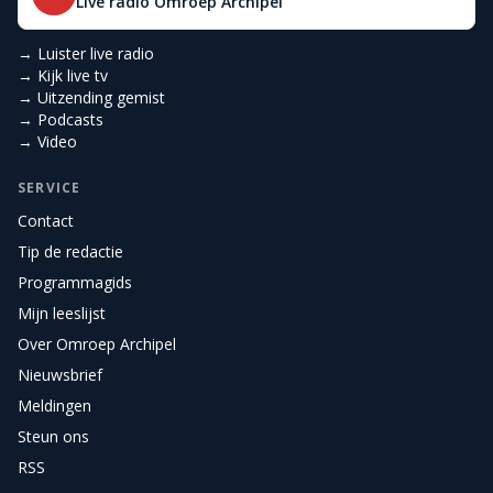
Live radio Omroep Archipel
→ Luister live radio
→ Kijk live tv
→ Uitzending gemist
→ Podcasts
→ Video
SERVICE
Contact
Tip de redactie
Programmagids
Mijn leeslijst
Over Omroep Archipel
Nieuwsbrief
Meldingen
Steun ons
RSS