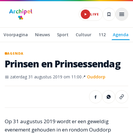
Naar hoofdinhoud
LIVE
Voorpagina
Nieuws
Sport
Cultuur
112
Agenda
AGENDA
Prinsen
en
Prinsessendag
📅
zaterdag 31 augustus 2019
om 11:00
📍
Ouddorp
Op 31 augustus 2019 wordt er een geweldig
evenement gehouden in en rondom Ouddorp