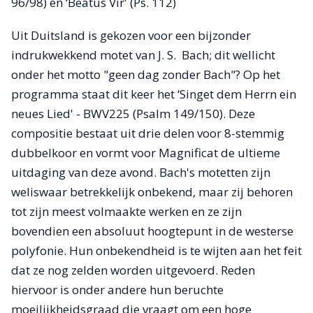
96/98) en ‘Beatus Vir' (Ps. 112)
Uit Duitsland is gekozen voor een bijzonder
indrukwekkend motet van J. S. Bach; dit wellicht
onder het motto "geen dag zonder Bach"? Op het
programma staat dit keer het ‘Singet dem Herrn ein
neues Lied' - BWV225 (Psalm 149/150). Deze
compositie bestaat uit drie delen voor 8-stemmig
dubbelkoor en vormt voor Magnificat de ultieme
uitdaging van deze avond. Bach's motetten zijn
weliswaar betrekkelijk onbekend, maar zij behoren
tot zijn meest volmaakte werken en ze zijn
bovendien een absoluut hoogtepunt in de westerse
polyfonie. Hun onbekendheid is te wijten aan het feit
dat ze nog zelden worden uitgevoerd. Reden
hiervoor is onder andere hun beruchte
moeilijkheidsgraad die vraagt om een hoge