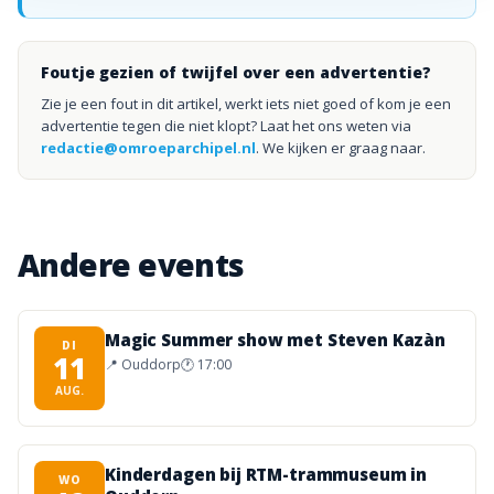
Foutje gezien of twijfel over een advertentie?
Zie je een fout in dit artikel, werkt iets niet goed of kom je een
advertentie tegen die niet klopt? Laat het ons weten via
redactie@omroeparchipel.nl
. We kijken er graag naar.
Andere events
Magic Summer show met Steven Kazàn
DI
11
📍
Ouddorp
🕐
17:00
AUG.
Kinderdagen bij RTM-trammuseum in
WO