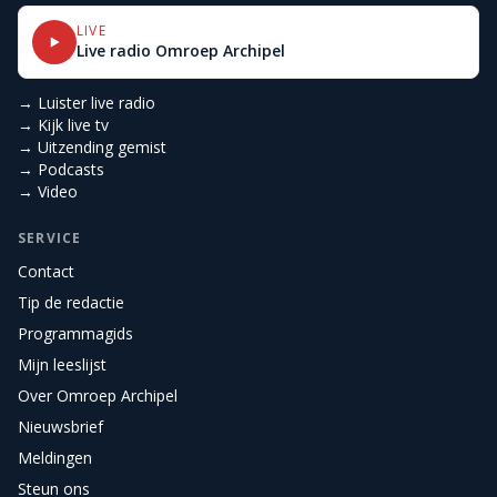
LIVE
Live radio Omroep Archipel
→ Luister live radio
→ Kijk live tv
→ Uitzending gemist
→ Podcasts
→ Video
SERVICE
Contact
Tip de redactie
Programmagids
Mijn leeslijst
Over Omroep Archipel
Nieuwsbrief
Meldingen
Steun ons