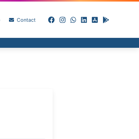
e
Contact