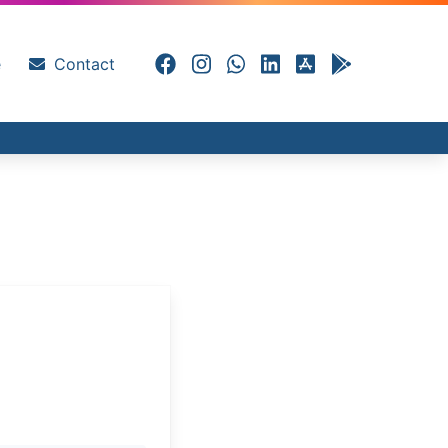
e
Contact