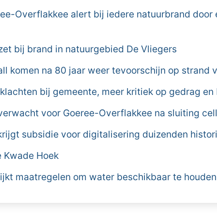
e-Overflakkee alert bij iedere natuurbrand door
et bij brand in natuurgebied De Vliegers
all komen na 80 jaar weer tevoorschijn op strand
 klachten bij gemeente, meer kritiek op gedrag en
erwacht voor Goeree-Overflakkee na sluiting ce
ijgt subsidie voor digitalisering duizenden histo
de Kwade Hoek
jkt maatregelen om water beschikbaar te houden