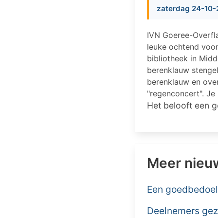
zaterdag 24-10-
IVN Goeree-Overfl
leuke ochtend voor
bibliotheek in Mid
berenklauw stengel
berenklauw en over 
"regenconcert". Je 
Het belooft een 
Meer nieu
Een goedbedoel
Deelnemers gezo