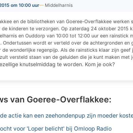
2015 om 10:00 uur
Middelharnis
akkee en de bibliotheken van Goeree-Overflakkee werken
 de kinderen te verzorgen. Op zaterdag 24 oktober 2015 ka
delharnis en Ouddorp van 10:00 tot 12:00 uur een rainstick
. Ondertussen wordt er verteld over de achtergronden en 
de wonderlijke regenpijp. Als de rainsticks klaar zijn geef 
zult versteld staan van de geluiden die je kunt maken met j
gezellige knutselmiddag te worden. Kom je ook?
ws van Goeree-Overflakkee:
de actie kan een zeehondenpup zijn moeder kost
cht voor 'Loper belicht' bij Omloop Radio