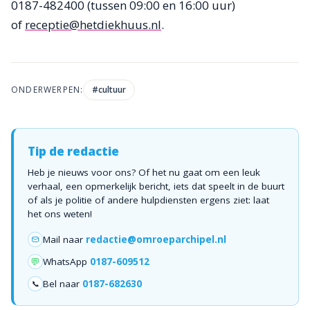
0187-482400 (tussen 09:00 en 16:00 uur)
of
receptie@hetdiekhuus.nl
.
ONDERWERPEN:
#
cultuur
Tip de redactie
Heb je nieuws voor ons? Of het nu gaat om een leuk
verhaal, een opmerkelijk bericht, iets dat speelt in de buurt
of als je politie of andere hulpdiensten ergens ziet: laat
het ons weten!
Mail naar
redactie@omroeparchipel.nl
💬
WhatsApp
0187-609512
Bel naar
0187-682630
📞