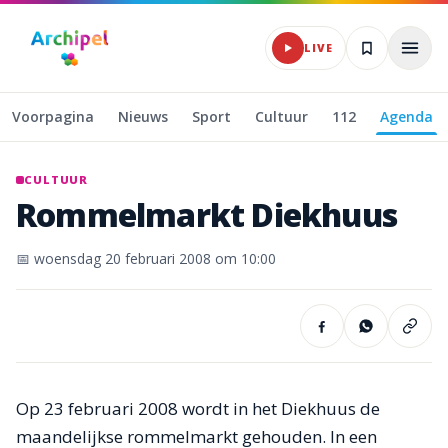
Naar hoofdinhoud
LIVE
Voorpagina
Nieuws
Sport
Cultuur
112
Agenda
CULTUUR
Rommelmarkt
Diekhuus
📅
woensdag 20 februari 2008
om 10:00
Op 23 februari 2008 wordt in het Diekhuus de
maandelijkse rommelmarkt gehouden. In een