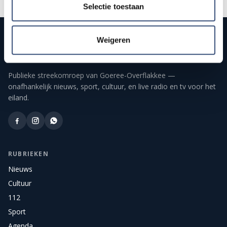
Selectie toestaan
Weigeren
Publieke streekomroep van Goeree-Overflakkee —
onafhankelijk nieuws, sport, cultuur, en live radio en tv voor het
eiland.
RUBRIEKEN
Nieuws
Cultuur
112
Sport
Agenda