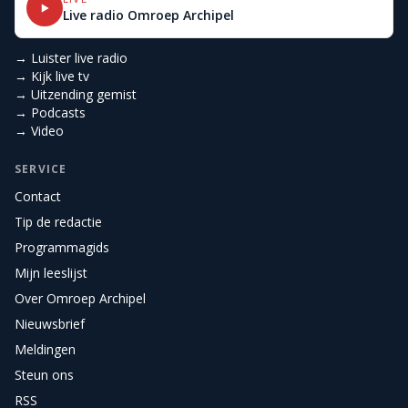
Live radio Omroep Archipel
→ Luister live radio
→ Kijk live tv
→ Uitzending gemist
→ Podcasts
→ Video
SERVICE
Contact
Tip de redactie
Programmagids
Mijn leeslijst
Over Omroep Archipel
Nieuwsbrief
Meldingen
Steun ons
RSS