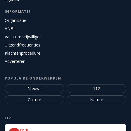
INFORMATIE
Organisatie
ANBI
Vacature vrijwilliger
Uitzendfrequenties
Klachtenprocedure
Adverteren
POPULAIRE ONDERWERPEN
Nieuws
112
Cultuur
Natuur
LIVE
LIVE