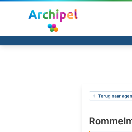
← Terug naar agen
Rommelma