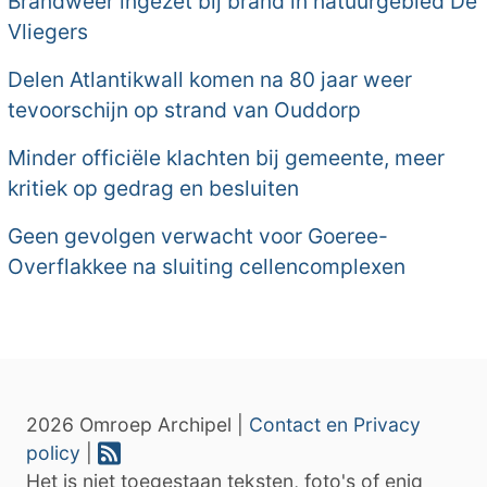
Brandweer ingezet bij brand in natuurgebied De
Vliegers
Delen Atlantikwall komen na 80 jaar weer
tevoorschijn op strand van Ouddorp
Minder officiële klachten bij gemeente, meer
kritiek op gedrag en besluiten
Geen gevolgen verwacht voor Goeree-
Overflakkee na sluiting cellencomplexen
2026 Omroep Archipel |
Contact en Privacy
policy
|
Het is niet toegestaan teksten, foto's of enig