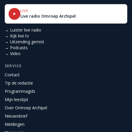
LIVE
Live radio Omroep Archipel
→ Luister live radio
→ Kijk live tv
→ Uitzending gemist
→ Podcasts
→ Video
SERVICE
Contact
Tip de redactie
Programmagids
Mijn leeslijst
Over Omroep Archipel
Nieuwsbrief
Meldingen