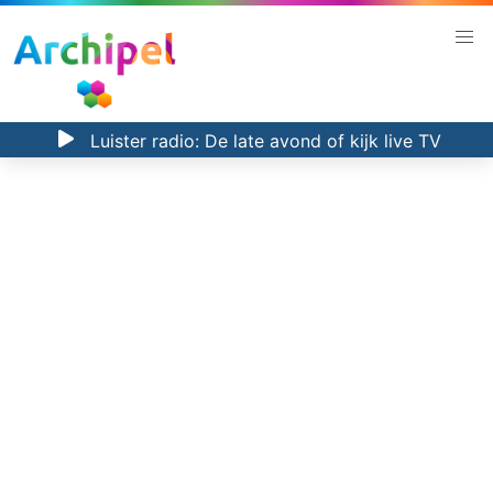
Luister radio:
De late avond
of kijk
live TV