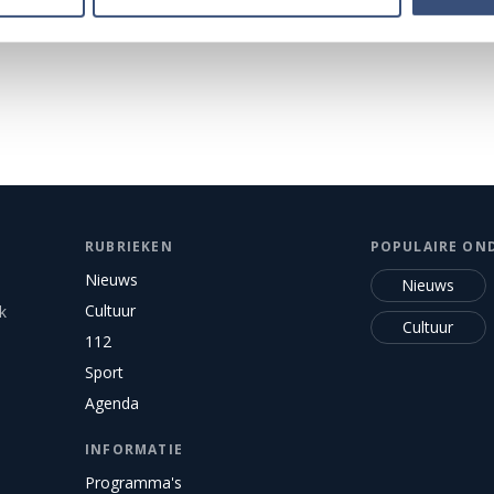
Alle events op de agenda →
RUBRIEKEN
POPULAIRE ON
Nieuws
Nieuws
Cultuur
k
Cultuur
112
Sport
Agenda
INFORMATIE
Programma's