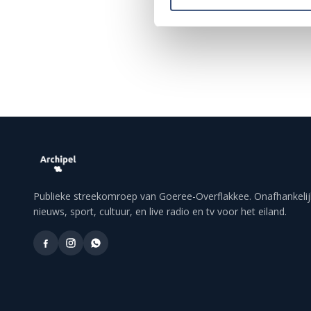
Publieke streekomroep van Goeree-Overflakkee. Onafhankelij
nieuws, sport, cultuur, en live radio en tv voor het eiland.