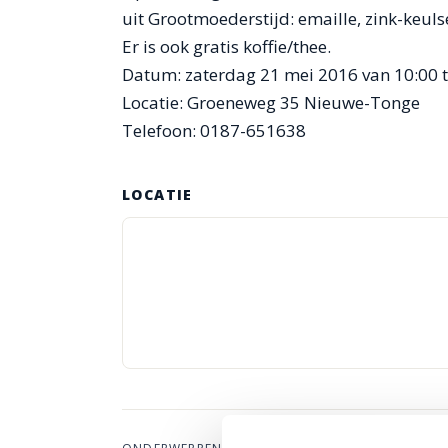
uit Grootmoederstijd: emaille, zink-keuls
Er is ook gratis koffie/thee.
Datum: zaterdag 21 mei 2016 van 10:00 t
Locatie: Groeneweg 35 Nieuwe-Tonge
Telefoon: 0187-651638
LOCATIE