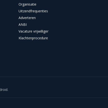
Organisatie
Uitzendfrequenties
Adverteren
ANBI
Vacature vrijwilliger
Klachtenprocedure
droid.