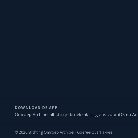
DOWNLOAD DE APP
Omroep Archipel altijd in je broekzak — gratis voor iOS en An
©
2026
Stichting Omroep Archipel · Goeree-Overflakkee