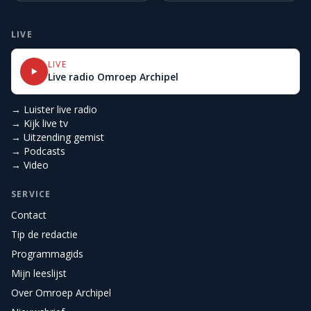
LIVE
LIVE
Live radio Omroep Archipel
→ Luister live radio
→ Kijk live tv
→ Uitzending gemist
→ Podcasts
→ Video
SERVICE
Contact
Tip de redactie
Programmagids
Mijn leeslijst
Over Omroep Archipel